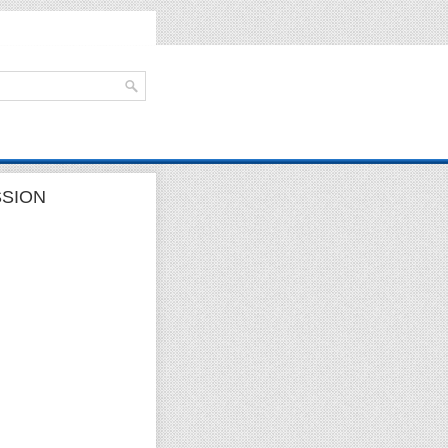
SSION