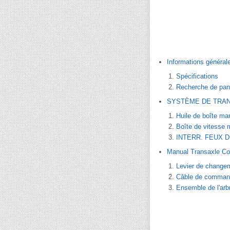
Informations général
Spécifications
Recherche de pa
SYSTÈME DE TRA
Huile de boîte ma
Boîte de vitesse 
INTERR. FEUX 
Manual Transaxle Co
Levier de change
Câble de comman
Ensemble de l'ar