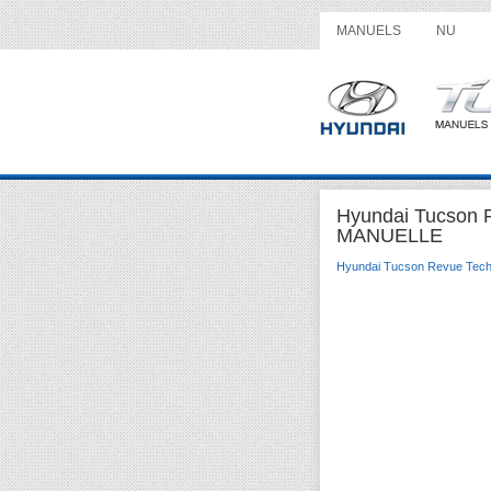
MANUELS
NU
Hyundai Tucson
MANUELLE
Hyundai Tucson Revue Tech