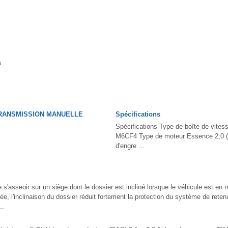
s
RANSMISSION MANUELLE
Spécifications
Spécifications Type de boîte de vites
M6CF4 Type de moteur Essence 2,0 (
d'engre ...
e s'asseoir sur un siège dont le dossier est incliné lorsque le véhicule est 
hée, l'inclinaison du dossier réduit fortement la protection du système de reten
..