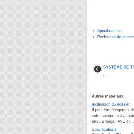
Spécifications
Recherche de panne
SYSTÈME DE T
...
Autres materiaux:
Inclinaison du dossier
Il peut être dangereux d
votre ceinture est attac
et/ou airbags). AVERTI .
Spécifications