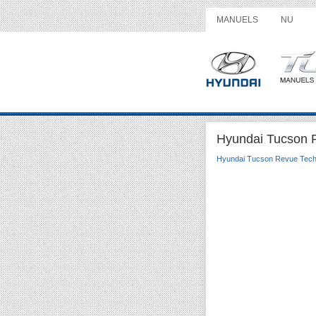
MANUELS
NU
Hyundai Tucson R
Hyundai Tucson Revue Tech