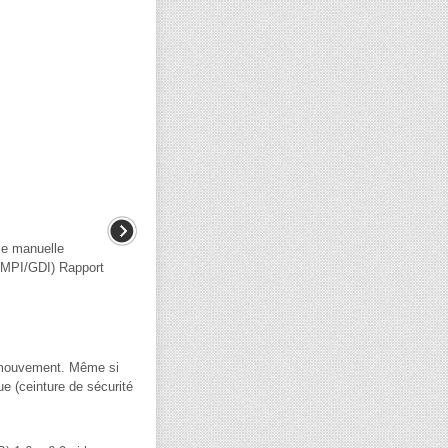
se manuelle
MPI/GDI) Rapport
en mouvement. Même si
ue (ceinture de sécurité