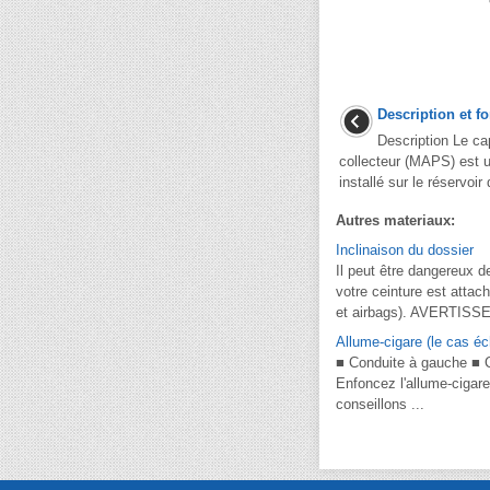
Description et 
Description Le ca
collecteur (MAPS) est u
installé sur le réservoir 
Autres materiaux:
Inclinaison du dossier
Il peut être dangereux d
votre ceinture est attac
et airbags). AVERTISSE
Allume-cigare (le cas éc
■ Conduite à gauche ■ Co
Enfoncez l'allume-cigare 
conseillons ...