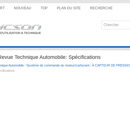
RT
NOUVEAU
TOP
PLAN DU SITE
RECHERCHE
evue Technique Automobile: Spécifications
nique Automobile
/
Système de commande du moteur/carburant
/
À CAPTEUR DE PRESSI
cifications