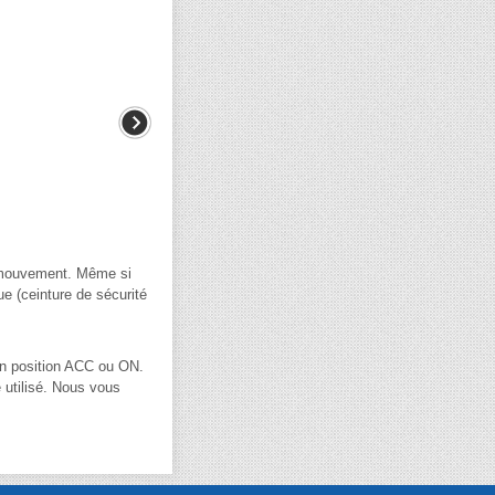
en mouvement. Même si
ue (ceinture de sécurité
 en position ACC ou ON.
e utilisé. Nous vous