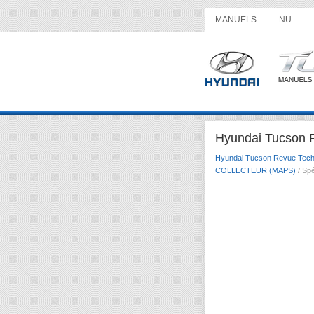
MANUELS
NU
Hyundai Tucson R
Hyundai Tucson Revue Tech
COLLECTEUR (MAPS)
/ Spé